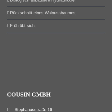
Biologisch abbaubare Hydrauliköle
Rückschnitt eines Walnussbaumes
Früh übt sich.
COUSIN GMBH
Stephanusstraße 16