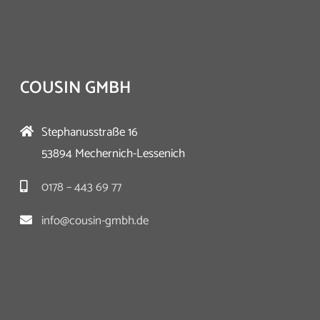
COUSIN GMBH
Stephanusstraße 16
53894 Mechernich-Lessenich
0178 – 443 69 77
info@cousin-gmbh.de